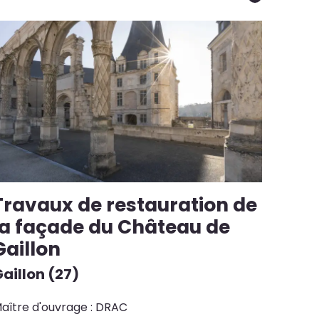
Travaux de restauration de
la façade du Château de
Gaillon
aillon (27)
aître d'ouvrage : DRAC