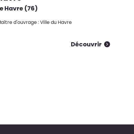
e Havre (76)
aître d'ouvrage : Ville du Havre
Découvrir