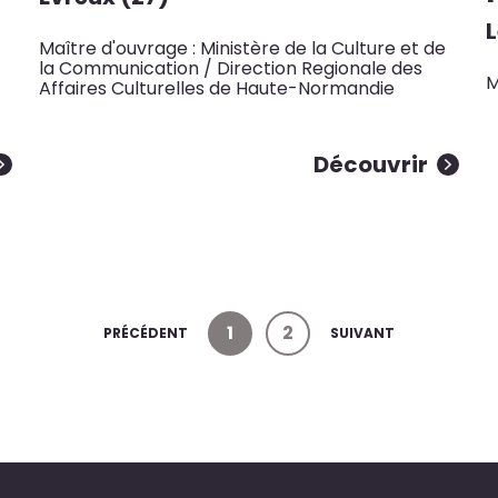
L
Maître d'ouvrage : Ministère de la Culture et de
la Communication / Direction Regionale des
M
Affaires Culturelles de Haute-Normandie
Découvrir
1
2
PRÉCÉDENT
SUIVANT