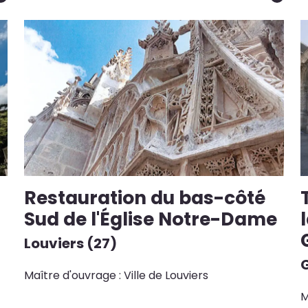
Restauration du bas-côté
Sud de l'Église Notre-Dame
Louviers (27)
G
Maître d'ouvrage : Ville de Louviers
M