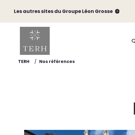
Les autres sites du Groupe Léon Grosse
Q
/
TERH
Nos références