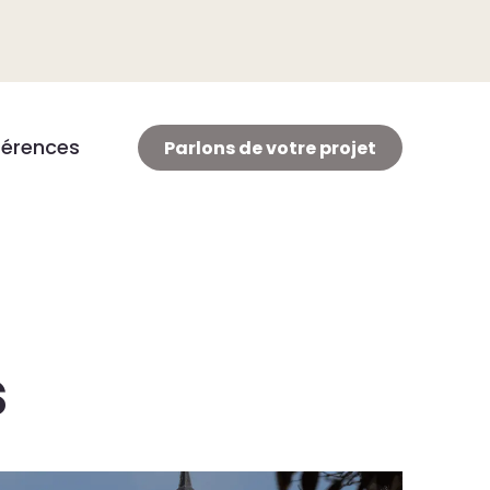
férences
Parlons de votre projet
s