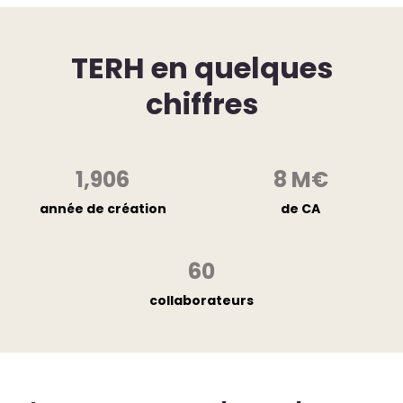
TERH en quelques
chiffres
1,908
8
M€
année de création
de CA
60
collaborateurs