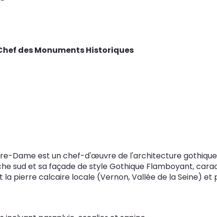
n Chef des Monuments Historiques
re-Dame est un chef-d'œuvre de l'architecture gothique, co
 sud et sa façade de style Gothique Flamboyant, caracté
t la pierre calcaire locale (Vernon, Vallée de la Seine) e