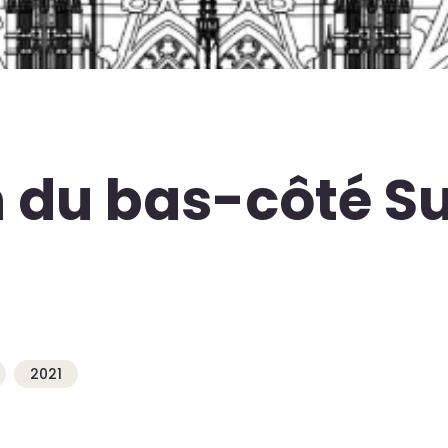
 du bas-côté Sud
2021