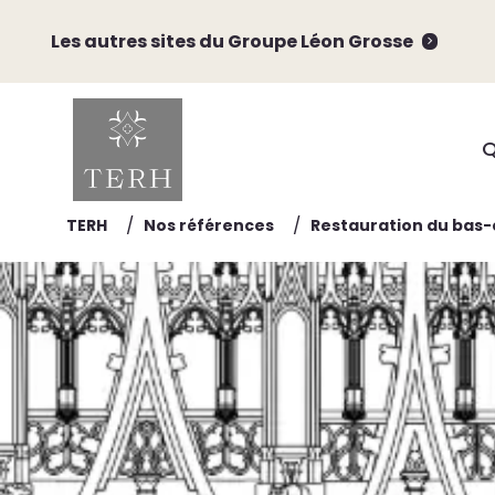
Les autres sites du Groupe Léon Grosse
Q
/
/
TERH
Nos références
Restauration du bas-