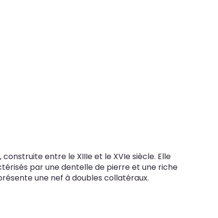
nstruite entre le XIIIe et le XVIe siècle. Elle
risés par une dentelle de pierre et une riche
t présente une nef à doubles collatéraux.