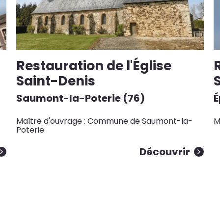
Restauration de l'Église
R
Saint-Denis
Saumont-la-Poterie (76)
É
Maître d'ouvrage : Commune de Saumont-la-
M
Poterie
Découvrir