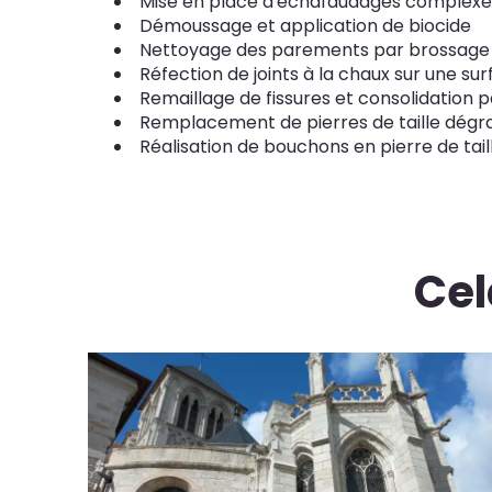
Mise en place d'échafaudages complexes 
Démoussage et application de biocide
Nettoyage des parements par brossag
Réfection de joints à la chaux sur une su
Remaillage de fissures et consolidation p
Remplacement de pierres de taille dégra
Réalisation de bouchons en pierre de tail
Cel