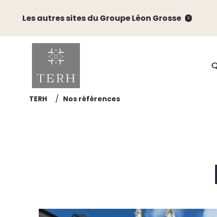
Les autres sites du Groupe Léon Grosse
Q
/
TERH
Nos références