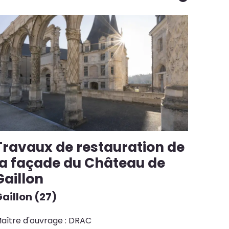
Travaux de restauration de
la façade du Château de
Gaillon
aillon (27)
aître d'ouvrage : DRAC