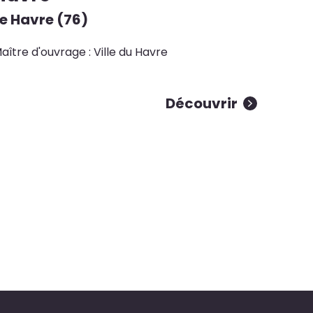
e Havre (76)
aître d'ouvrage : Ville du Havre
Découvrir