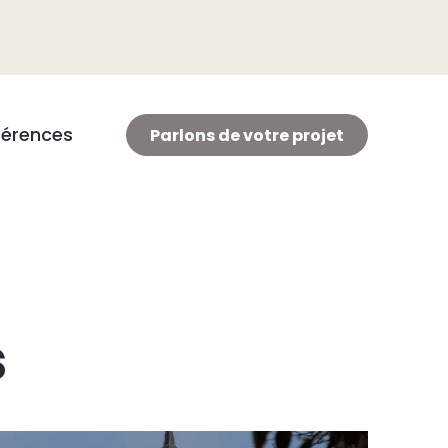
férences
Parlons de votre projet
s