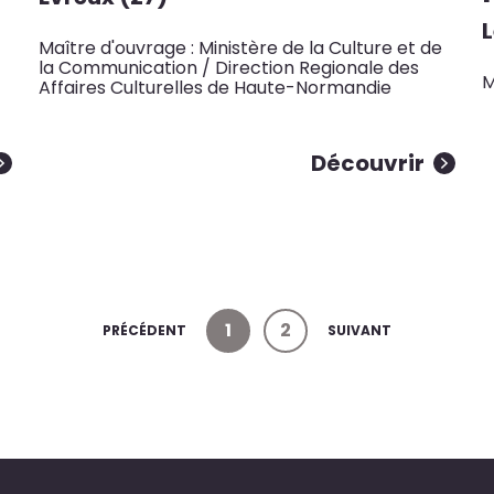
L
Maître d'ouvrage : Ministère de la Culture et de
la Communication / Direction Regionale des
M
Affaires Culturelles de Haute-Normandie
Découvrir
1
2
PRÉCÉDENT
SUIVANT