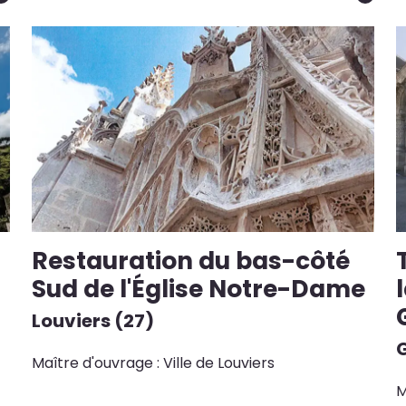
Restauration du bas-côté
Sud de l'Église Notre-Dame
Louviers (27)
G
Maître d'ouvrage : Ville de Louviers
M