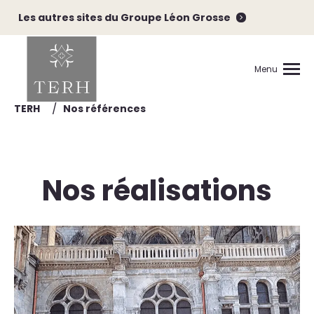
Les autres sites du Groupe Léon Grosse
Menu
/
TERH
Nos références
Nos réalisations