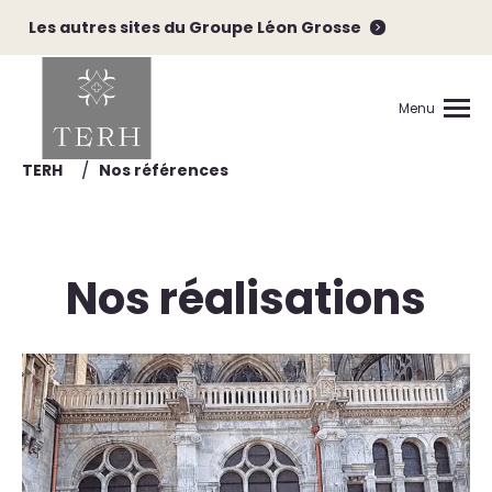
Les autres sites du Groupe Léon Grosse
Menu
/
TERH
Nos références
Nos réalisations